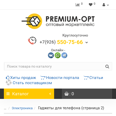
0
0
Круглосуточно
550-75-66
+7(926)
Онлайн -
Хиты продаж
Новости портала
Статьи
Стать поставщиком
Каталог
: 0
Гаджеты для телефона (страница 2)
...
Электроника