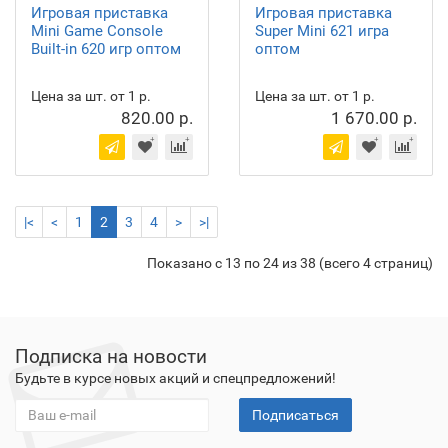
Игровая приставка
Игровая приставка
Mini Game Console
Super Mini 621 игра
Built-in 620 игр оптом
оптом
Цена за шт. от 1 р.
Цена за шт. от 1 р.
820.00 р.
1 670.00 р.
|<
<
1
2
3
4
>
>|
Показано с 13 по 24 из 38 (всего 4 страниц)
Подписка на новости
Будьте в курсе новых акций и спецпредложений!
Подписаться