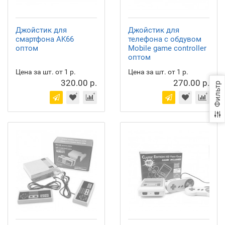
Джойстик для
Джойстик для
смартфона AK66
телефона с обдувом
оптом
Mobile game controller
оптом
Цена за шт. от 1 р.
Цена за шт. от 1 р.
320.00 р.
270.00 р.
Фильтр