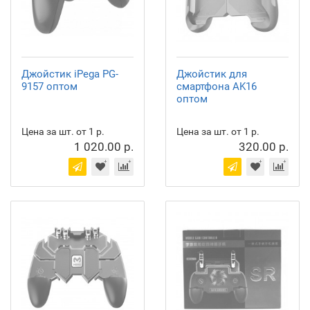
Джойстик iPega PG-
Джойстик для
9157 оптом
смартфона AK16
оптом
Цена за шт. от 1 р.
Цена за шт. от 1 р.
1 020.00 р.
320.00 р.